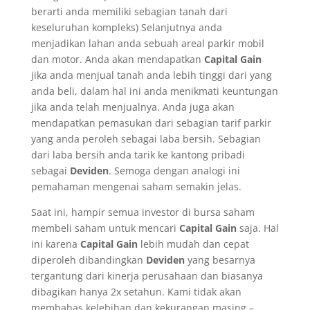
berarti anda memiliki sebagian tanah dari
keseluruhan kompleks) Selanjutnya anda
menjadikan lahan anda sebuah areal parkir mobil
dan motor. Anda akan mendapatkan
Capital Gain
jika anda menjual tanah anda lebih tinggi dari yang
anda beli, dalam hal ini anda menikmati keuntungan
jika anda telah menjualnya. Anda juga akan
mendapatkan pemasukan dari sebagian tarif parkir
yang anda peroleh sebagai laba bersih. Sebagian
dari laba bersih anda tarik ke kantong pribadi
sebagai
Deviden
. Semoga dengan analogi ini
pemahaman mengenai saham semakin jelas.
Saat ini, hampir semua investor di bursa saham
membeli saham untuk mencari
Capital Gain
saja. Hal
ini karena
Capital Gain
lebih mudah dan cepat
diperoleh dibandingkan
Deviden
yang besarnya
tergantung dari kinerja perusahaan dan biasanya
dibagikan hanya 2x setahun. Kami tidak akan
membahas kelebihan dan kekurangan masing –