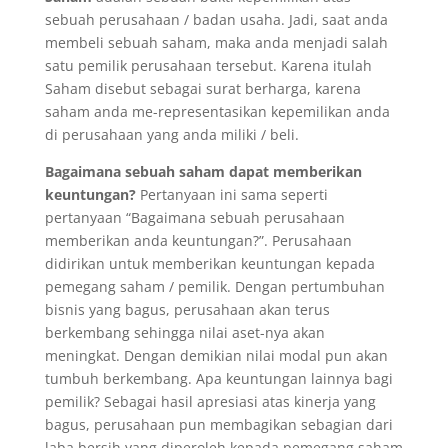
sebuah perusahaan / badan usaha. Jadi, saat anda
membeli sebuah saham, maka anda menjadi salah
satu pemilik perusahaan tersebut. Karena itulah
Saham disebut sebagai surat berharga, karena
saham anda me-representasikan kepemilikan anda
di perusahaan yang anda miliki / beli.
Bagaimana sebuah saham dapat memberikan
keuntungan?
Pertanyaan ini sama seperti
pertanyaan “Bagaimana sebuah perusahaan
memberikan anda keuntungan?”. Perusahaan
didirikan untuk memberikan keuntungan kepada
pemegang
saham / pemilik. Dengan pertumbuhan
bisnis yang bagus, perusahaan akan terus
berkembang sehingga nilai aset-nya akan
meningkat. Dengan demikian nilai modal pun akan
tumbuh berkembang. Apa keuntungan lainnya bagi
pemilik? Sebagai hasil apresiasi atas kinerja yang
bagus, perusahaan pun membagikan sebagian dari
laba bersih yang diperoleh kepada pemegang saham