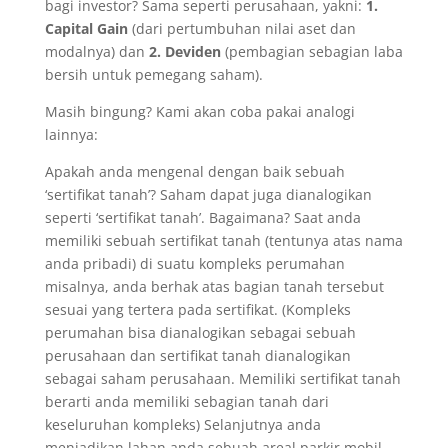
bagi investor? Sama seperti perusahaan, yakni:
1.
Capital Gain
(dari pertumbuhan nilai aset dan
modalnya) dan
2. Deviden
(pembagian sebagian laba
bersih untuk pemegang saham).
Masih bingung? Kami akan coba pakai analogi
lainnya:
Apakah anda mengenal dengan baik sebuah
‘sertifikat tanah’? Saham dapat juga dianalogikan
seperti ‘sertifikat tanah’. Bagaimana? Saat anda
memiliki sebuah sertifikat tanah (tentunya atas nama
anda pribadi) di suatu kompleks perumahan
misalnya, anda berhak atas bagian tanah tersebut
sesuai yang tertera pada sertifikat. (Kompleks
perumahan bisa dianalogikan sebagai sebuah
perusahaan dan sertifikat tanah dianalogikan
sebagai saham perusahaan. Memiliki sertifikat tanah
berarti anda memiliki sebagian tanah dari
keseluruhan kompleks) Selanjutnya anda
menjadikan lahan anda sebuah areal parkir mobil