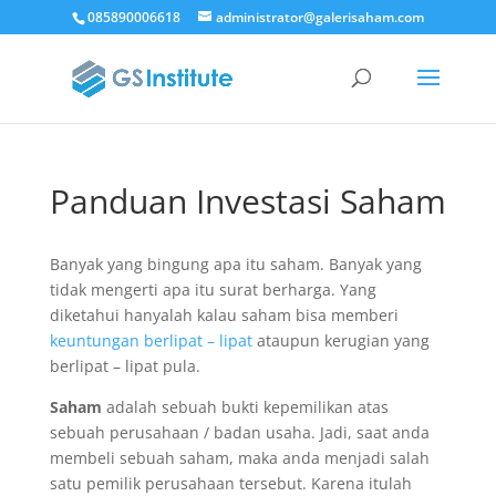
085890006618
administrator@galerisaham.com
Panduan Investasi Saham
Banyak yang bingung apa itu saham. Banyak yang
tidak mengerti apa itu surat berharga. Yang
diketahui hanyalah kalau saham bisa memberi
keuntungan berlipat – lipat
ataupun kerugian yang
berlipat – lipat pula.
Saham
adalah sebuah bukti kepemilikan atas
sebuah perusahaan / badan usaha. Jadi, saat anda
membeli sebuah saham, maka anda menjadi salah
satu pemilik perusahaan tersebut. Karena itulah