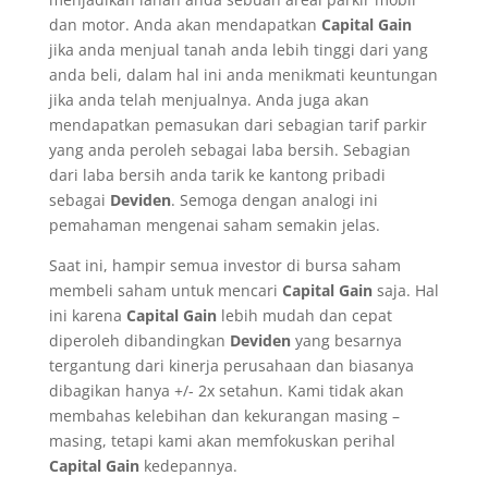
dan motor. Anda akan mendapatkan
Capital Gain
jika anda menjual tanah anda lebih tinggi dari yang
anda beli, dalam hal ini anda menikmati keuntungan
jika anda telah menjualnya. Anda juga akan
mendapatkan pemasukan dari sebagian tarif parkir
yang anda peroleh sebagai laba bersih. Sebagian
dari laba bersih anda tarik ke kantong pribadi
sebagai
Deviden
. Semoga dengan analogi ini
pemahaman mengenai saham semakin jelas.
Saat ini, hampir semua investor di bursa saham
membeli saham untuk mencari
Capital Gain
saja. Hal
ini karena
Capital Gain
lebih mudah dan cepat
diperoleh dibandingkan
Deviden
yang besarnya
tergantung dari kinerja perusahaan dan biasanya
dibagikan hanya +/- 2x setahun. Kami tidak akan
membahas kelebihan dan kekurangan masing –
masing, tetapi kami akan memfokuskan perihal
Capital Gain
kedepannya.